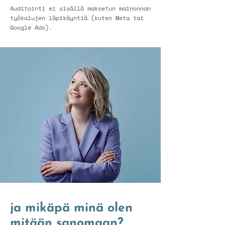
Auditointi ei sisällä maksetun mainonnan
työkalujen läpikäyntiä (kuten Meta tai
Google Ads).
ja mikäpä minä olen
mitään sanomaan?