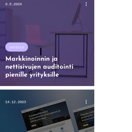
9.5.2024
uutisia
Markkinoinnin ja
nettisivujen auditointi
pienille yrityksille
14.12.2023